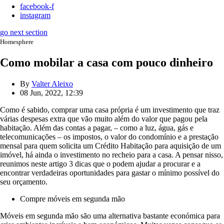
facebook-f
instagram
go next section
Homesphere
Como mobilar a casa com pouco dinheiro
By
Valter Aleixo
08 Jun, 2022, 12:39
Como é sabido, comprar uma casa própria é um investimento que traz
várias despesas extra que vão muito além do valor que pagou pela
habitação. Além das contas a pagar, – como a luz, água, gás e
telecomunicações – os impostos, o valor do condomínio e a prestação
mensal para quem solicita um Crédito Habitação para aquisição de um
imóvel, há ainda o investimento no recheio para a casa. A pensar nisso,
reunimos neste artigo 3 dicas que o podem ajudar a procurar e a
encontrar verdadeiras oportunidades para gastar o mínimo possível do
seu orçamento.
Compre móveis em segunda mão
Móveis em segunda mão são uma alternativa bastante económica para