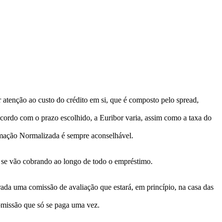
atenção ao custo do crédito em si, que é composto pelo spread,
 acordo com o prazo escolhido, a Euribor varia, assim como a taxa do
rmação Normalizada é sempre aconselhável.
e se vão cobrando ao longo de todo o empréstimo.
rada uma comissão de avaliação que estará, em princípio, na casa das
comissão que só se paga uma vez.