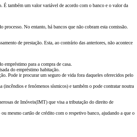
o. É também um valor variável de acordo com o banco e o valor da
 do processo. No entanto, há bancos que não cobram esta comissão.
samento de prestação. Esta, ao contrário das anteriores, não acontece
do empréstimo para a compra de casa.
bolsada do empréstimo habitação.
ção. Pode ir procurar um seguro de vida fora daqueles oferecidos pelo
sa (incêndios e fenómenos sísmicos) e também o pode contratar noutra
erosas de Imóveis(IMT) que visa a tributação do direito de
o ou mesmo cartão de crédito com o respetivo banco, ajudando a que o