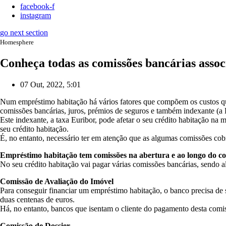
facebook-f
instagram
go next section
Homesphere
Conheça todas as comissões bancárias asso
07 Out, 2022, 5:01
Num empréstimo habitação há vários fatores que compõem os custos que
comissões bancárias, juros, prémios de seguros e também indexante (a E
Este indexante, a taxa Euribor, pode afetar o seu crédito habitação na
seu crédito habitação.
É, no entanto, necessário ter em atenção que as algumas comissões co
Empréstimo habitação tem comissões na abertura e ao longo do co
No seu crédito habitação vai pagar várias comissões bancárias, sendo 
Comissão de Avaliação do Imóvel
Para conseguir financiar um empréstimo habitação, o banco precisa de s
duas centenas de euros.
Há, no entanto, bancos que isentam o cliente do pagamento desta comiss
Comissão de Dossier